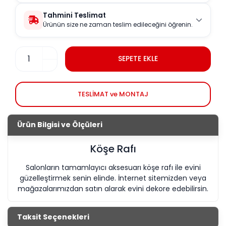
Tahmini Teslimat
Ürünün size ne zaman teslim edileceğini öğrenin.
SEPETE EKLE
TESLİMAT ve MONTAJ
Ürün Bilgisi ve Ölçüleri
Köşe Rafı
Salonların tamamlayıcı aksesuarı köşe rafı ile evini
güzelleştirmek senin elinde. İnternet sitemizden veya
mağazalarımızdan satın alarak evini dekore edebilirsin.
Taksit Seçenekleri