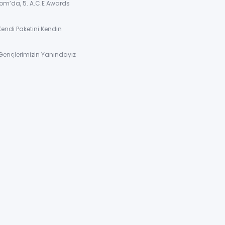
om’da, 5. A.C.E Awards
Kendi Paketini Kendin
Gençlerimizin Yanındayız