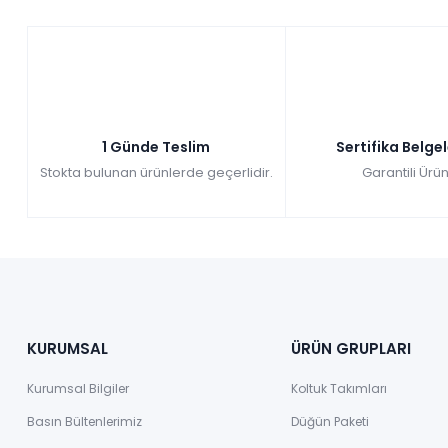
1 Günde Teslim
Sertifika Belge
Stokta bulunan ürünlerde geçerlidir.
Garantili Ürün
KURUMSAL
ÜRÜN GRUPLARI
Kurumsal Bilgiler
Koltuk Takımları
Basın Bültenlerimiz
Düğün Paketi