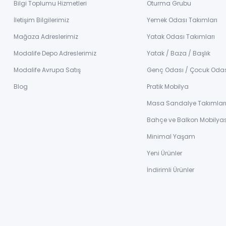
Bilgi Toplumu Hizmetleri
Oturma Grubu
İletişim Bilgilerimiz
Yemek Odası Takımları
Mağaza Adreslerimiz
Yatak Odası Takımları
Modalife Depo Adreslerimiz
Yatak / Baza / Başlık
Modalife Avrupa Satış
Genç Odası / Çocuk Oda
Blog
Pratik Mobilya
Masa Sandalye Takımlar
Bahçe ve Balkon Mobilyas
Minimal Yaşam
Yeni Ürünler
İndirimli Ürünler