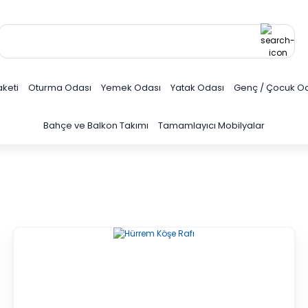
keti
Oturma Odası
Yemek Odası
Yatak Odası
Genç / Çocuk O
Bahçe ve Balkon Takımı
Tamamlayıcı Mobilyalar