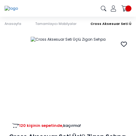
Anasayfa
Tamamlayıcı Mobilyalar
Cross Aksesuar Seti Üçl
120 kişinin sepetinde,
kaçırma!