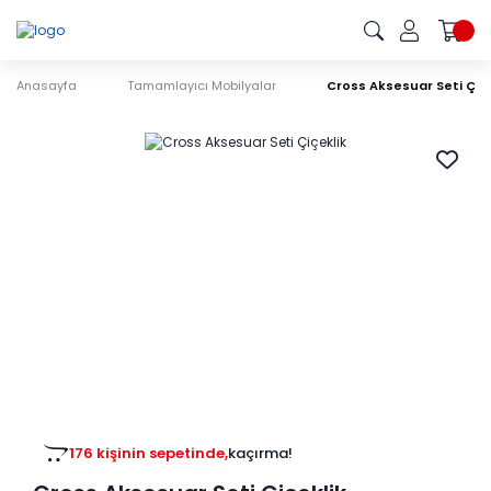
Anasayfa
Tamamlayıcı Mobilyalar
Cross Aksesuar Seti Çiçe
176 kişinin sepetinde,
kaçırma!