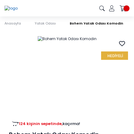
Anasayfa
Yatak Odası
Bohem Yatak Odası Komodin
HEDİYELİ
124 kişinin sepetinde,
kaçırma!