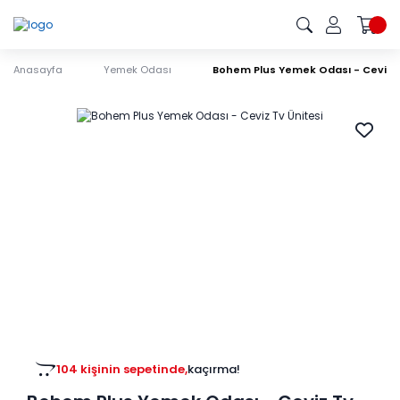
Anasayfa
Yemek Odası
Bohem Plus Yemek Odası - Ceviz T
104 kişinin sepetinde,
kaçırma!