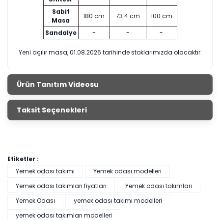
Sabit
180 cm
73.4 cm
100 cm
Masa
Sandalye
-
-
-
Yeni açılır masa, 01.08.2026 tarihinde stoklarımızda olacaktır.
Ürün Tanıtım Videosu
Taksit Seçenekleri
Etiketler :
Yemek odası takımı
Yemek odası modelleri
Yemek odası takımları fiyatları
Yemek odası takımları
Yemek Odası
yemek odası takımı modelleri
yemek odası takımları modelleri