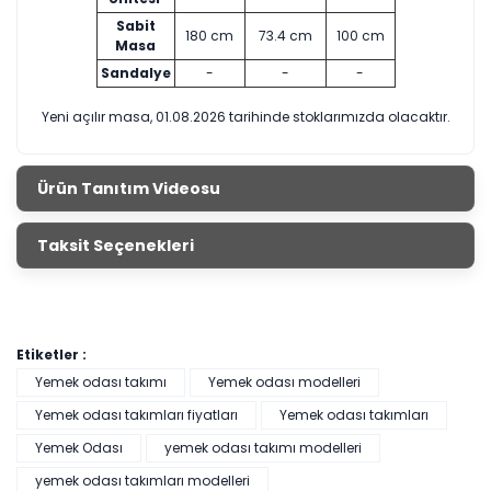
Sabit
180 cm
73.4 cm
100 cm
Masa
Sandalye
-
-
-
Yeni açılır masa, 01.08.2026 tarihinde stoklarımızda olacaktır.
Ürün Tanıtım Videosu
Taksit Seçenekleri
Etiketler :
Yemek odası takımı
Yemek odası modelleri
Yemek odası takımları fiyatları
Yemek odası takımları
Yemek Odası
yemek odası takımı modelleri
yemek odası takımları modelleri