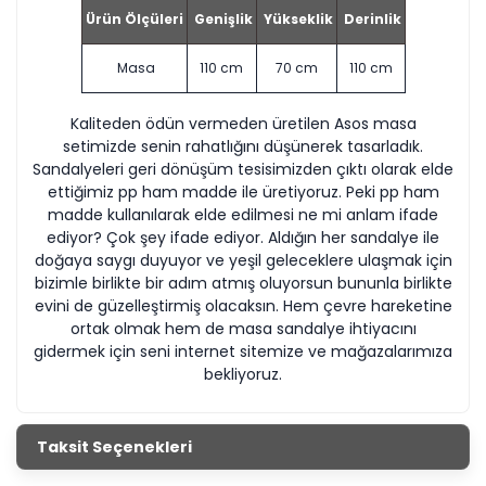
Ürün Ölçüleri
Genişlik
Yükseklik
Derinlik
Masa
110 cm
70 cm
110 cm
Kaliteden ödün vermeden üretilen Asos masa
setimizde senin rahatlığını düşünerek tasarladık.
Sandalyeleri geri dönüşüm tesisimizden çıktı olarak elde
ettiğimiz pp ham madde ile üretiyoruz. Peki pp ham
madde kullanılarak elde edilmesi ne mi anlam ifade
ediyor? Çok şey ifade ediyor. Aldığın her sandalye ile
doğaya saygı duyuyor ve yeşil geleceklere ulaşmak için
bizimle birlikte bir adım atmış oluyorsun bununla birlikte
evini de güzelleştirmiş olacaksın. Hem çevre hareketine
ortak olmak hem de masa sandalye ihtiyacını
gidermek için seni internet sitemize ve mağazalarımıza
bekliyoruz.
Taksit Seçenekleri