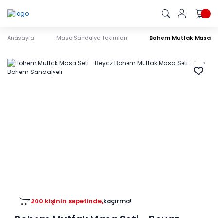
Anasayfa
Masa Sandalye Takımları
Bohem Mutfak Masa Set
200 kişinin sepetinde,
kaçırma!