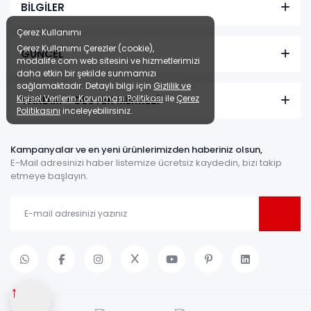
BİLGİLER
Çerez Kullanımı
Çerez Kullanımı Çerezler (cookie),
GÜNCEL
modalife.com web sitesini ve hizmetlerimizi
daha etkin bir şekilde sunmamızı
sağlamaktadır. Detaylı bilgi için
Gizlilik ve
Kişisel Verilerin Korunması Politikası
ile
Çerez
YARDIM + DESTEK MERKEZİ
Politikasını
inceleyebilirsiniz.
Kampanyalar ve en yeni ürünlerimizden haberiniz olsun,
E-Mail adresinizi haber listemize ücretsiz kaydedin, bizi takip
etmeye başlayın.
↑