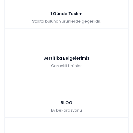
₺2.490,00
1 Günde Teslim
Stokta bulunan ürünlerde geçerlidir.
Sertifika Belgelerimiz
Garantili Ürünler
BLOG
Ev Dekorasyonu