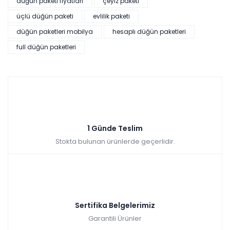
düğün paketi fiyatları
çeyiz paketi
üçlü düğün paketi
evlilik paketi
düğün paketleri mobilya
hesaplı düğün paketleri
full düğün paketleri
1 Günde Teslim
Stokta bulunan ürünlerde geçerlidir.
Sertifika Belgelerimiz
Garantili Ürünler