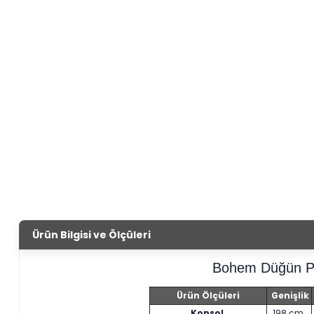
Ürün Bilgisi ve Ölçüleri
Bohem Düğün P
Ürün Ölçüleri
Genişlik
Konsol
198 cm