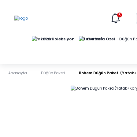
5
Online'a Özel
2026 Koleksiyon
Düğün Pa
Anasayfa
Düğün Paketi
Bohem Düğün Paketi (Yatak+K