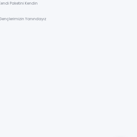
Kendi Paketini Kendin
Gençlerimizin Yanındayız