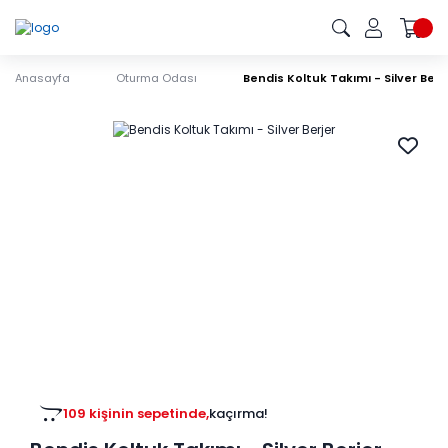
Anasayfa
Oturma Odası
Bendis Koltuk Takımı - Silver Berj
109 kişinin sepetinde,
kaçırma!