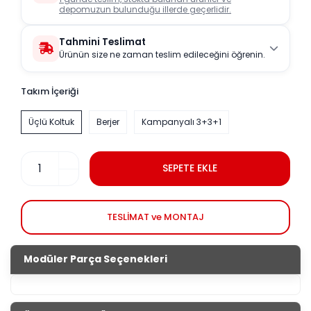
depomuzun bulunduğu illerde geçerlidir.
Tahmini Teslimat
Ürünün size ne zaman teslim edileceğini öğrenin.
Takım İçeriği
Üçlü Koltuk
Berjer
Kampanyalı 3+3+1
SEPETE EKLE
TESLİMAT ve MONTAJ
Modüler Parça Seçenekleri