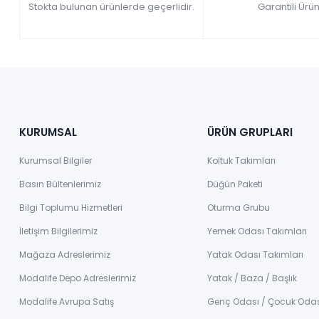
Stokta bulunan ürünlerde geçerlidir.
Garantili Ürün
KURUMSAL
ÜRÜN GRUPLARI
Kurumsal Bilgiler
Koltuk Takımları
Basın Bültenlerimiz
Düğün Paketi
Bilgi Toplumu Hizmetleri
Oturma Grubu
İletişim Bilgilerimiz
Yemek Odası Takımları
Mağaza Adreslerimiz
Yatak Odası Takımları
Modalife Depo Adreslerimiz
Yatak / Baza / Başlık
Modalife Avrupa Satış
Genç Odası / Çocuk Oda