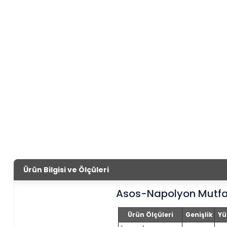
Ürün Bilgisi ve Ölçüleri
Asos-Napolyon Mutfa
Ürün Ölçüleri
Genişlik
Yü