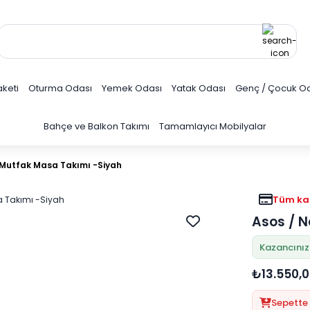
keti
Oturma Odası
Yemek Odası
Yatak Odası
Genç / Çocuk O
Bahçe ve Balkon Takımı
Tamamlayıcı Mobilyalar
 Mutfak Masa Takımı -Siyah
Tüm kar
Asos / 
Kazancınız
₺13.550,
Sepette 