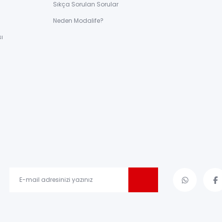
Sıkça Sorulan Sorular
ı
Neden Modalife?
ı