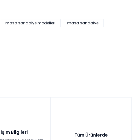
masa sandalye modelleri
masa sandalye
tişim Bilgileri
Tüm Ürünlerde