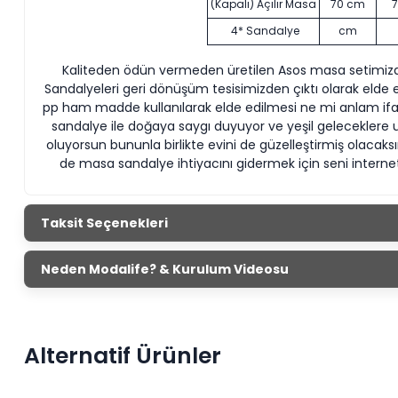
(Kapalı) Açılır Masa
70 cm
4* Sandalye
cm
Kaliteden ödün vermeden üretilen Asos masa setimizde 
Sandalyeleri geri dönüşüm tesisimizden çıktı olarak elde 
pp ham madde kullanılarak elde edilmesi ne mi anlam ifad
sandalye ile doğaya saygı duyuyor ve yeşil geleceklere u
oluyorsun bununla birlikte evini de güzelleştirmiş olaca
de masa sandalye ihtiyacını gidermek için seni interne
Taksit Seçenekleri
Neden Modalife? & Kurulum Videosu
Miray
Alternatif Ürünler