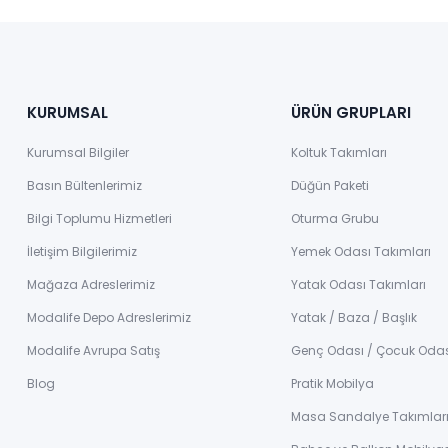
KURUMSAL
ÜRÜN GRUPLARI
Kurumsal Bilgiler
Koltuk Takımları
Basın Bültenlerimiz
Düğün Paketi
Bilgi Toplumu Hizmetleri
Oturma Grubu
İletişim Bilgilerimiz
Yemek Odası Takımları
Mağaza Adreslerimiz
Yatak Odası Takımları
Modalife Depo Adreslerimiz
Yatak / Baza / Başlık
Modalife Avrupa Satış
Genç Odası / Çocuk Oda
Blog
Pratik Mobilya
Masa Sandalye Takımlar