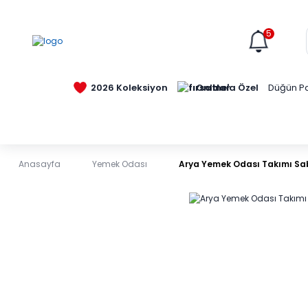
5
Online'a Özel
2026 Koleksiyon
Düğün Pa
Anasayfa
Yemek Odası
Arya Yemek Odası Takımı Sa