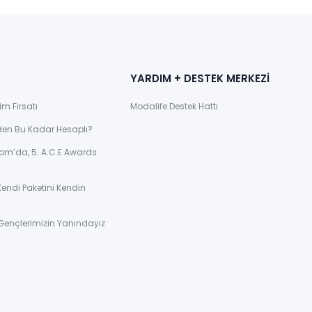
YARDIM + DESTEK MERKEZİ
im Fırsatı
Modalife Destek Hattı
den Bu Kadar Hesaplı?
om’da, 5. A.C.E Awards
Kendi Paketini Kendin
Gençlerimizin Yanındayız