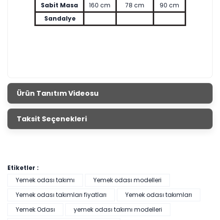
Sabit Masa
160 cm
78 cm
90 cm
Sandalye
Ürün Tanıtım Videosu
Taksit Seçenekleri
Etiketler :
Yemek odası takımı
Yemek odası modelleri
Yemek odası takımları fiyatları
Yemek odası takımları
Yemek Odası
yemek odası takımı modelleri