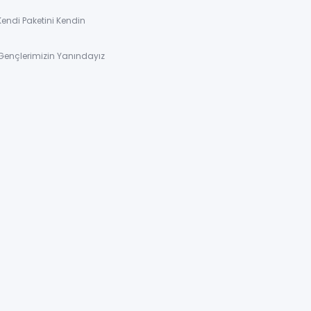
Kendi Paketini Kendin
Gençlerimizin Yanındayız