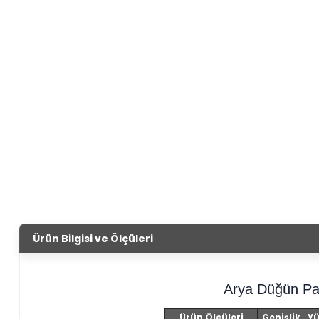
Ürün Bilgisi ve Ölçüleri
Arya Düğün Pa
Ürün Ölçüleri
Genişlik
Yü