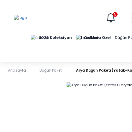
5
Online'a Özel
2026 Koleksiyon
Düğün Pa
Anasayfa
Düğün Paketi
Arya Düğün Paketi (Yatak+Ka