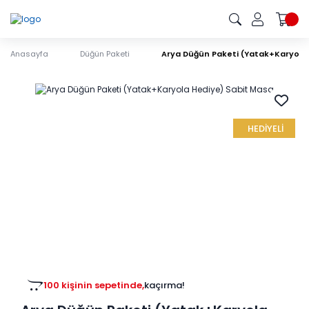
Anasayfa
Düğün Paketi
Arya Düğün Paketi (Yatak+Karyola
HEDİYELİ
100 kişinin sepetinde,
kaçırma!