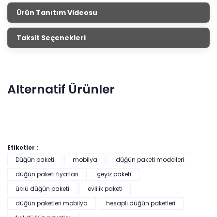
Ürün Tanıtım Videosu
Taksit Seçenekleri
Alternatif Ürünler
Etiketler :
Düğün paketi
mobilya
düğün paketi modelleri
düğün paketi fiyatları
çeyiz paketi
üçlü düğün paketi
evlilik paketi
HEDİYELİ
düğün paketleri mobilya
hesaplı düğün paketleri