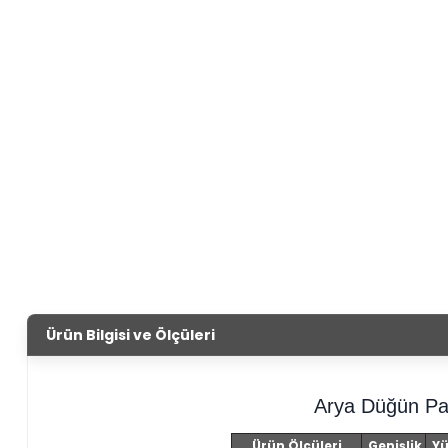
Ürün Bilgisi ve Ölçüleri
Arya Düğün Pa
Ürün Ölçüleri
Genişlik
Yü