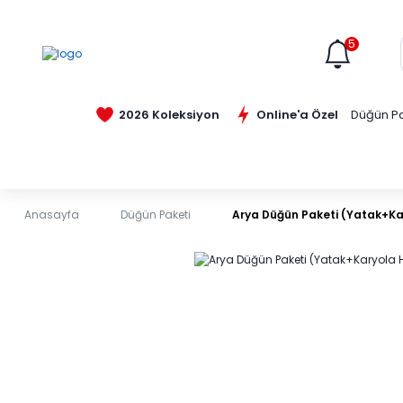
5
Online'a Özel
2026 Koleksiyon
Düğün Pa
Anasayfa
Düğün Paketi
Arya Düğün Paketi (Yatak+Ka