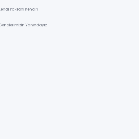
Kendi Paketini Kendin
Gençlerimizin Yanındayız