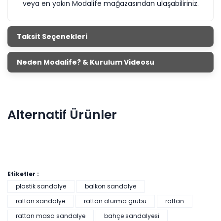
veya en yakın Modalife mağazasından ulaşabiliriniz.
Taksit Seçenekleri
Neden Modalife? & Kurulum Videosu
Alternatif Ürünler
Etiketler :
plastik sandalye
balkon sandalye
rattan sandalye
rattan oturma grubu
rattan
Garden Rattan Masa Takımı
rattan masa sandalye
bahçe sandalyesi