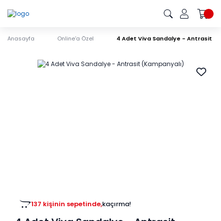
Anasayfa
Online'a Özel
4 Adet Viva Sandalye - Antrasit (
137 kişinin sepetinde,
kaçırma!