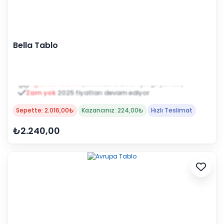
Bella Tablo
Zam yok
2025 fiyatları devam ediyor
Sepette: 2.016,00₺
Kazancınız: 224,00₺
Hızlı Teslimat
₺2.240,00