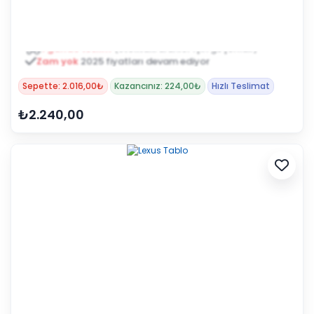
Zam yok
2025 fiyatları devam ediyor
Sepette: 2.016,00₺
Kazancınız: 224,00₺
Hızlı Teslimat
₺2.240,00