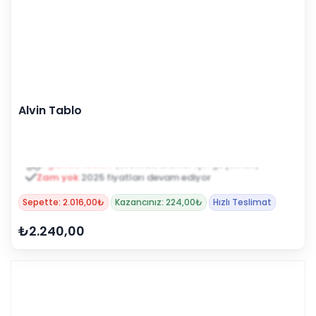
Alvin Tablo
Zam yok
2025 fiyatları devam ediyor
Sepette: 2.016,00₺
Kazancınız: 224,00₺
Hızlı Teslimat
₺2.240,00