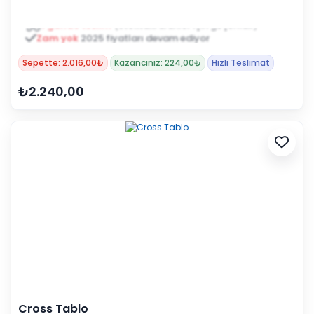
Zam yok
2025 fiyatları devam ediyor
Sepette: 2.016,00₺
Kazancınız: 224,00₺
Hızlı Teslimat
₺2.240,00
Cross Tablo