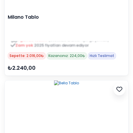
Milano Tablo
Zam yok
2025 fiyatları devam ediyor
Sepette: 2.016,00₺
Kazancınız: 224,00₺
Hızlı Teslimat
₺2.240,00