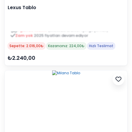
Lexus Tablo
Zam yok
2025 fiyatları devam ediyor
Sepette: 2.016,00₺
Kazancınız: 224,00₺
Hızlı Teslimat
₺2.240,00