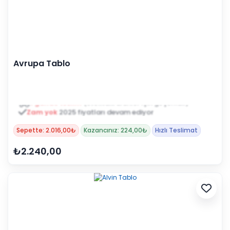
Avrupa Tablo
Zam yok
2025 fiyatları devam ediyor
Sepette: 2.016,00₺
Kazancınız: 224,00₺
Hızlı Teslimat
₺2.240,00