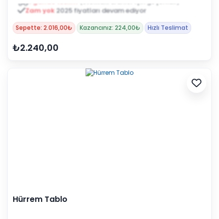
Zam yok
2025 fiyatları devam ediyor
Sepette: 2.016,00₺
Kazancınız: 224,00₺
Hızlı Teslimat
₺2.240,00
Hürrem Tablo