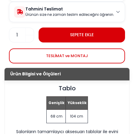
Tahmini Teslimat
Ürünün size ne zaman teslim edileceğini öğrenin.
SEPETE EKLE
TESLİMAT ve MONTAJ
Ürün Bilgisi ve Ölçüleri
Tablo
Genişlik
Yükseklik
68 cm
104 cm
Salonların tamamlayıcı aksesuarı tablolar ile evini