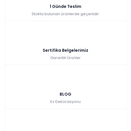
1 Günde Teslim
Stokta bulunan ürünlerde geçerlidir.
Sertifika Belgelerimiz
Garantili Ürünler
BLOG
Ev Dekorasyonu