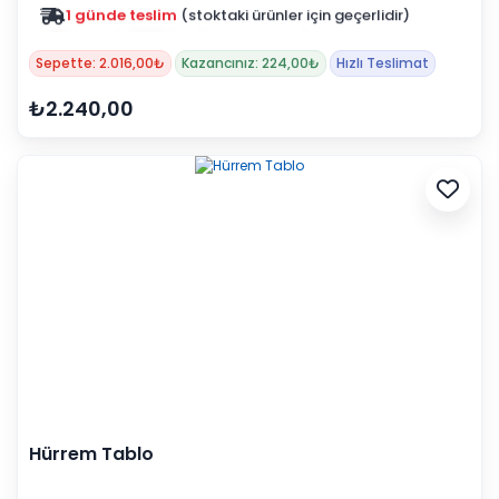
Zam yok
2025 fiyatları devam ediyor
Sepette: 2.016,00₺
Kazancınız: 224,00₺
Hızlı Teslimat
₺2.240,00
Hürrem Tablo