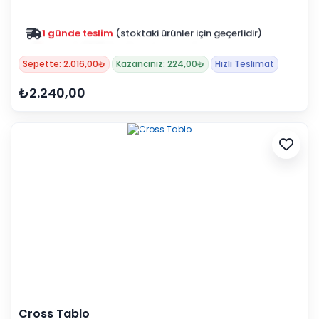
Zam yok
2025 fiyatları devam ediyor
Sepette: 2.016,00₺
Kazancınız: 224,00₺
Hızlı Teslimat
₺2.240,00
Cross Tablo