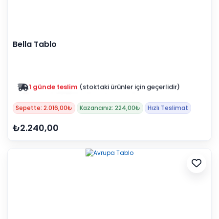
Bella Tablo
Zam yok
2025 fiyatları devam ediyor
Sepette: 2.016,00₺
Kazancınız: 224,00₺
Hızlı Teslimat
₺2.240,00