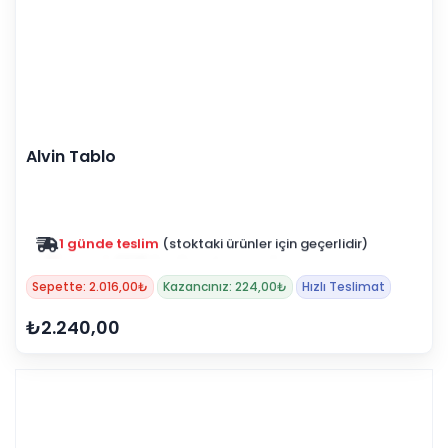
Alvin Tablo
Zam yok
2025 fiyatları devam ediyor
Sepette: 2.016,00₺
Kazancınız: 224,00₺
Hızlı Teslimat
₺2.240,00