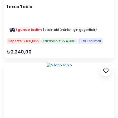
Lexus Tablo
Zam yok
2025 fiyatları devam ediyor
Sepette: 2.016,00₺
Kazancınız: 224,00₺
Hızlı Teslimat
₺2.240,00