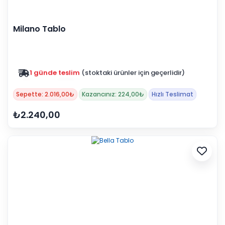
Milano Tablo
Zam yok
2025 fiyatları devam ediyor
Sepette: 2.016,00₺
Kazancınız: 224,00₺
Hızlı Teslimat
₺2.240,00