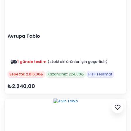
Avrupa Tablo
Zam yok
2025 fiyatları devam ediyor
Sepette: 2.016,00₺
Kazancınız: 224,00₺
Hızlı Teslimat
₺2.240,00