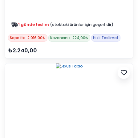
Zam yok
2025 fiyatları devam ediyor
Sepette: 2.016,00₺
Kazancınız: 224,00₺
Hızlı Teslimat
₺2.240,00