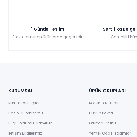
1 Günde Teslim
Sertifika Belge
Stokta bulunan ürünlerde geçerlidir.
Garantili Ürün
KURUMSAL
ÜRÜN GRUPLARI
Kurumsal Bilgiler
Koltuk Takımları
Basın Bültenlerimiz
Düğün Paketi
Bilgi Toplumu Hizmetleri
Oturma Grubu
İletişim Bilgilerimiz
Yemek Odası Takımları