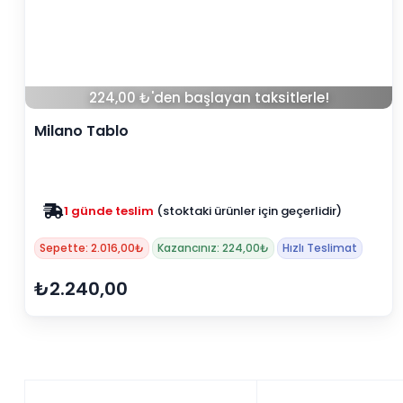
224,00 ₺'den başlayan taksitlerle!
Milano Tablo
1 günde teslim
(stoktaki ürünler için geçerlidir)
Sepette: 2.016,00₺
Kazancınız: 224,00₺
Hızlı Teslimat
₺2.240,00