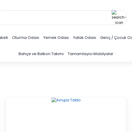
keti
Oturma Odası
Yemek Odası
Yatak Odası
Genç / Çocuk O
Bahçe ve Balkon Takımı
Tamamlayıcı Mobilyalar