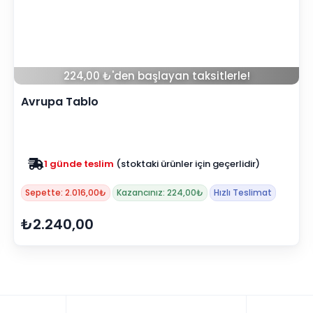
224,00 ₺'den başlayan taksitlerle!
Avrupa Tablo
1 günde teslim
(stoktaki ürünler için geçerlidir)
Sepette: 2.016,00₺
Kazancınız: 224,00₺
Hızlı Teslimat
₺2.240,00