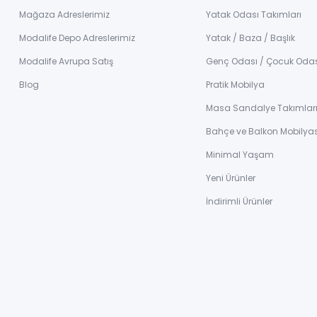
Mağaza Adreslerimiz
Yatak Odası Takımları
Modalife Depo Adreslerimiz
Yatak / Baza / Başlık
Modalife Avrupa Satış
Genç Odası / Çocuk Oda
Blog
Pratik Mobilya
Masa Sandalye Takımlar
Bahçe ve Balkon Mobilyas
Minimal Yaşam
Yeni Ürünler
İndirimli Ürünler