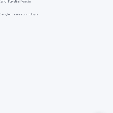
Kendi Paketini Kendin
Gençlerimizin Yanındayız