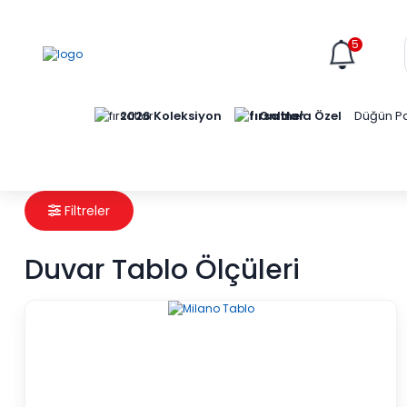
5
Online'a Özel
2026 Koleksiyon
Düğün Pa
Filtreler
Duvar Tablo Ölçüleri