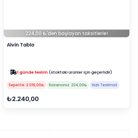
224,00 ₺'den başlayan taksitlerle!
Alvin Tablo
1 günde teslim
(stoktaki ürünler için geçerlidir)
Sepette: 2.016,00₺
Kazancınız: 224,00₺
Hızlı Teslimat
₺2.240,00