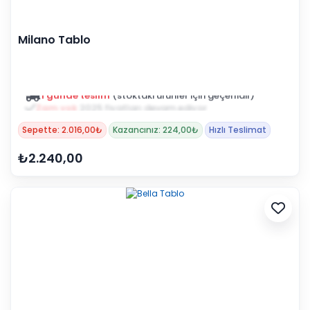
Milano Tablo
Zam yok
2025 fiyatları devam ediyor
Sepette: 2.016,00₺
Kazancınız: 224,00₺
Hızlı Teslimat
₺2.240,00