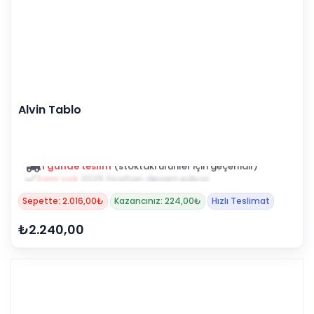
Alvin Tablo
Zam yok
2025 fiyatları devam ediyor
Sepette: 2.016,00₺
Kazancınız: 224,00₺
Hızlı Teslimat
₺2.240,00