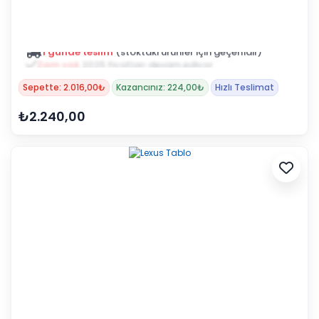
Zam yok
2025 fiyatları devam ediyor
Sepette: 2.016,00₺
Kazancınız: 224,00₺
Hızlı Teslimat
₺2.240,00