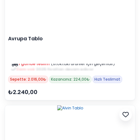
Avrupa Tablo
Zam yok
2025 fiyatları devam ediyor
Sepette: 2.016,00₺
Kazancınız: 224,00₺
Hızlı Teslimat
₺2.240,00