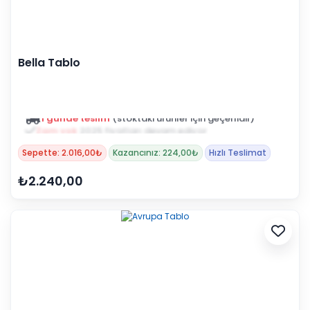
Bella Tablo
Zam yok
2025 fiyatları devam ediyor
Sepette: 2.016,00₺
Kazancınız: 224,00₺
Hızlı Teslimat
₺2.240,00