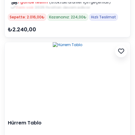
Zam yok
2025 fiyatları devam ediyor
Sepette: 2.016,00₺
Kazancınız: 224,00₺
Hızlı Teslimat
₺2.240,00
Hürrem Tablo