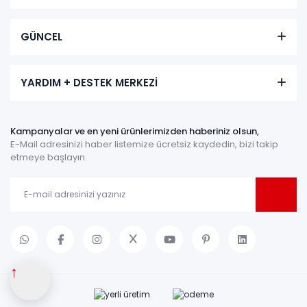
GÜNCEL
YARDIM + DESTEK MERKEZİ
Kampanyalar ve en yeni ürünlerimizden haberiniz olsun,
E-Mail adresinizi haber listemize ücretsiz kaydedin, bizi takip
etmeye başlayın.
↑