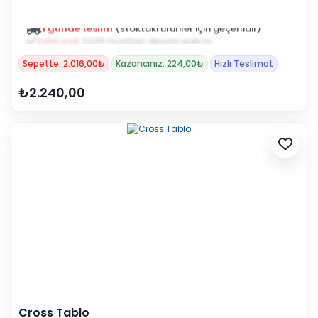
Zam yok
2025 fiyatları devam ediyor
Sepette: 2.016,00₺
Kazancınız: 224,00₺
Hızlı Teslimat
₺2.240,00
Cross Tablo