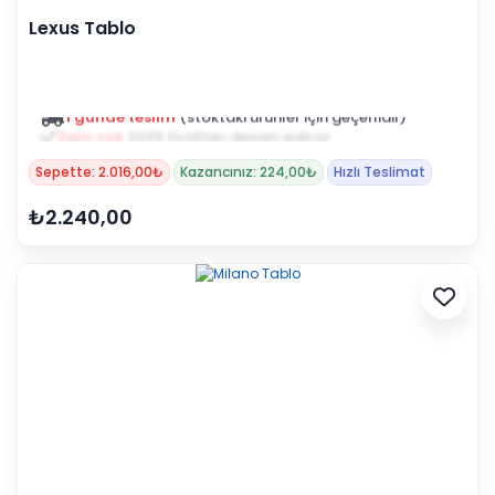
Lexus Tablo
Zam yok
2025 fiyatları devam ediyor
Sepette: 2.016,00₺
Kazancınız: 224,00₺
Hızlı Teslimat
₺2.240,00