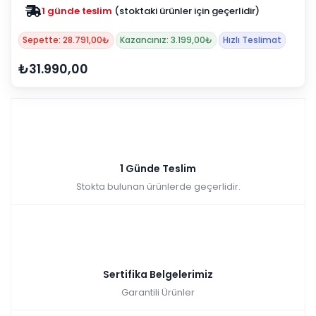
1 günde teslim
(stoktaki ürünler için geçerlidir)
Sepette: 28.791,00₺
Kazancınız: 3.199,00₺
Hızlı Teslimat
₺31.990,00
1 Günde Teslim
Stokta bulunan ürünlerde geçerlidir.
Sertifika Belgelerimiz
Garantili Ürünler