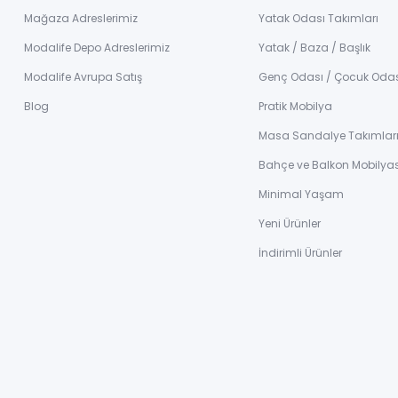
Mağaza Adreslerimiz
Yatak Odası Takımları
Modalife Depo Adreslerimiz
Yatak / Baza / Başlık
Modalife Avrupa Satış
Genç Odası / Çocuk Oda
Blog
Pratik Mobilya
Masa Sandalye Takımlar
Bahçe ve Balkon Mobilyas
Minimal Yaşam
Yeni Ürünler
İndirimli Ürünler