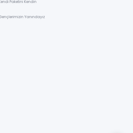
Kendi Paketini Kendin
Gençlerimizin Yanındayız