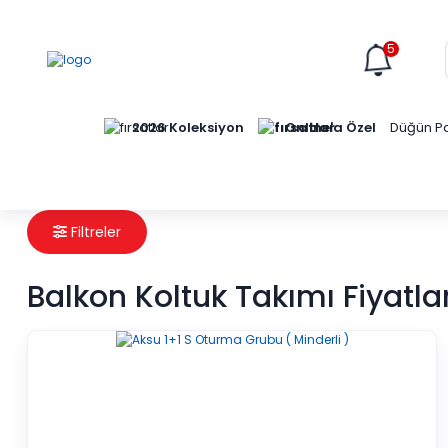
5
Online'a Özel
2026 Koleksiyon
Düğün Pa
Filtreler
Balkon Koltuk Takımı Fiyatlar