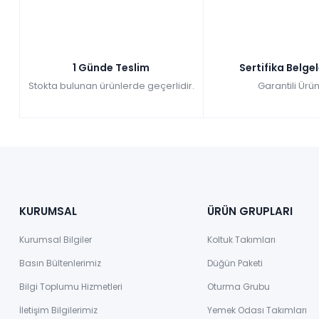
1 Günde Teslim
Sertifika Belge
Stokta bulunan ürünlerde geçerlidir.
Garantili Ürün
KURUMSAL
ÜRÜN GRUPLARI
Kurumsal Bilgiler
Koltuk Takımları
Basın Bültenlerimiz
Düğün Paketi
Bilgi Toplumu Hizmetleri
Oturma Grubu
İletişim Bilgilerimiz
Yemek Odası Takımları