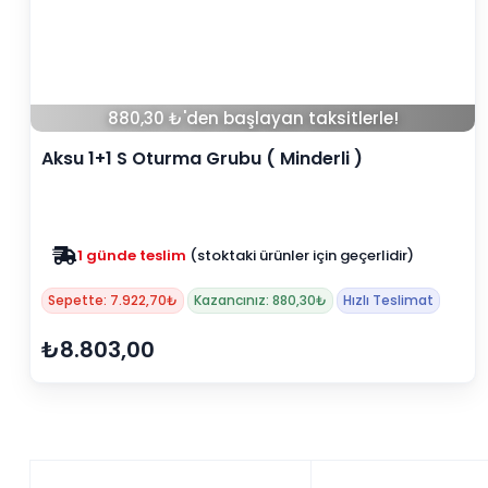
880,30 ₺'den başlayan taksitlerle!
Aksu 1+1 S Oturma Grubu ( Minderli )
1 günde teslim
(stoktaki ürünler için geçerlidir)
Sepette: 7.922,70₺
Kazancınız: 880,30₺
Hızlı Teslimat
₺8.803,00