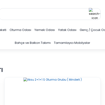
keti
Oturma Odası
Yemek Odası
Yatak Odası
Genç / Çocuk O
Bahçe ve Balkon Takımı
Tamamlayıcı Mobilyalar
ı