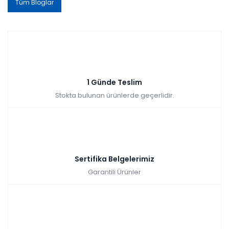
Tüm Bloglar
1 Günde Teslim
Stokta bulunan ürünlerde geçerlidir.
Sertifika Belgelerimiz
Garantili Ürünler