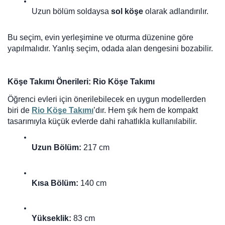
Uzun bölüm soldaysa 
sol köşe
 olarak adlandırılır.
Bu seçim, evin yerleşimine ve oturma düzenine göre
yapılmalıdır. Yanlış seçim, odada alan dengesini bozabilir.
Köşe Takımı Önerileri: Rio Köşe Takımı
Öğrenci evleri için önerilebilecek en uygun modellerden
biri de
Rio Köşe Takımı
’dır. Hem şık hem de kompakt
tasarımıyla küçük evlerde dahi rahatlıkla kullanılabilir.
Uzun Bölüm:
 217 cm
Kısa Bölüm:
 140 cm
Yükseklik:
 83 cm