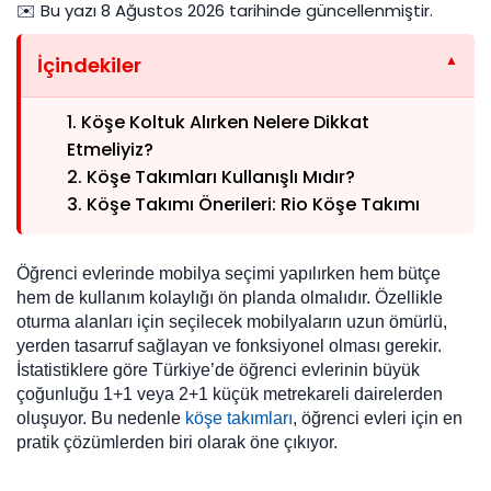
✉️ Bu yazı
8 Ağustos 2026
tarihinde güncellenmiştir.
İçindekiler
1. Köşe Koltuk Alırken Nelere Dikkat
Etmeliyiz?
2. Köşe Takımları Kullanışlı Mıdır?
3. Köşe Takımı Önerileri: Rio Köşe Takımı
Öğrenci evlerinde mobilya seçimi yapılırken hem bütçe
hem de kullanım kolaylığı ön planda olmalıdır. Özellikle
oturma alanları için seçilecek mobilyaların uzun ömürlü,
yerden tasarruf sağlayan ve fonksiyonel olması gerekir.
İstatistiklere göre Türkiye’de öğrenci evlerinin büyük
çoğunluğu 1+1 veya 2+1 küçük metrekareli dairelerden
oluşuyor. Bu nedenle
köşe takımları
, öğrenci evleri için en
pratik çözümlerden biri olarak öne çıkıyor.