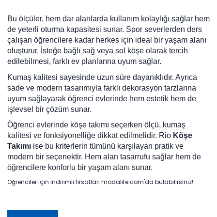
Bu ölçüler, hem dar alanlarda kullanım kolaylığı sağlar hem
de yeterli oturma kapasitesi sunar. Spor severlerden ders
çalışan öğrencilere kadar herkes için ideal bir yaşam alanı
oluşturur. İsteğe bağlı sağ veya sol köşe olarak tercih
edilebilmesi, farklı ev planlarına uyum sağlar.
Kumaş kalitesi sayesinde uzun süre dayanıklıdır. Ayrıca
sade ve modern tasarımıyla farklı dekorasyon tarzlarına
uyum sağlayarak öğrenci evlerinde hem estetik hem de
işlevsel bir çözüm sunar.
Öğrenci evlerinde köşe takımı seçerken ölçü, kumaş
kalitesi ve fonksiyonelliğe dikkat edilmelidir. Rio
Köşe
Takımı
ise bu kriterlerin tümünü karşılayan pratik ve
modern bir seçenektir. Hem alan tasarrufu sağlar hem de
öğrencilere konforlu bir yaşam alanı sunar.
Öğrenciler için indirimli fırsatları modalife.com'da bulabilirsiniz!