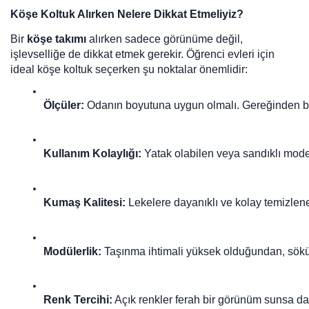
Köşe Koltuk Alırken Nelere Dikkat Etmeliyiz?
Bir
köşe takımı
alırken sadece görünüme değil,
işlevselliğe de dikkat etmek gerekir. Öğrenci evleri için
ideal köşe koltuk seçerken şu noktalar önemlidir:
Ölçüler:
 Odanın boyutuna uygun olmalı. Gereğinden büy
Kullanım Kolaylığı:
 Yatak olabilen veya sandıklı model
Kumaş Kalitesi:
 Lekelere dayanıklı ve kolay temizlen
Modülerlik:
 Taşınma ihtimali yüksek olduğundan, sökül
Renk Tercihi:
 Açık renkler ferah bir görünüm sunsa da,