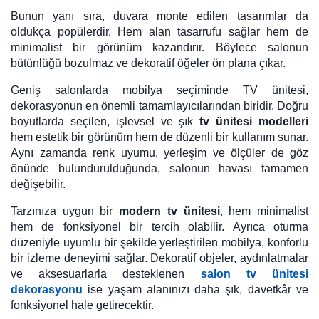
Bunun yanı sıra, duvara monte edilen tasarımlar da
oldukça popülerdir. Hem alan tasarrufu sağlar hem de
minimalist bir görünüm kazandırır. Böylece salonun
bütünlüğü bozulmaz ve dekoratif öğeler ön plana çıkar.
Geniş salonlarda mobilya seçiminde TV ünitesi,
dekorasyonun en önemli tamamlayıcılarından biridir. Doğru
boyutlarda seçilen, işlevsel ve şık
tv ünitesi modelleri
hem estetik bir görünüm hem de düzenli bir kullanım sunar.
Aynı zamanda renk uyumu, yerleşim ve ölçüler de göz
önünde bulundurulduğunda, salonun havası tamamen
değişebilir.
Tarzınıza uygun bir
modern tv ünitesi
, hem minimalist
hem de fonksiyonel bir tercih olabilir. Ayrıca oturma
düzeniyle uyumlu bir şekilde yerleştirilen mobilya, konforlu
bir izleme deneyimi sağlar. Dekoratif objeler, aydınlatmalar
ve aksesuarlarla desteklenen
salon tv ünitesi
dekorasyonu
ise yaşam alanınızı daha şık, davetkâr ve
fonksiyonel hale getirecektir.