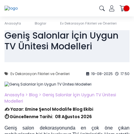
Anasayfa
Bloglar
Ev Dekorasyon Fikirleri ve Önerileri
G
Geniş Salonlar İçin Uygun
TV Ünitesi Modelleri
Ev Dekorasyon Fikirleri ve Önerileri
19-08-2025
17:50
Anasayfa
>
Blog
> Geniş Salonlar İçin Uygun TV Ünitesi
Modelleri
✍️ Yazar: Emine Şenol Modalife Blog Ekibi
⏱️ Güncellenme Tarihi:
08 Ağustos 2026
Geniş salon dekorasyonunda en çok öne çıkan