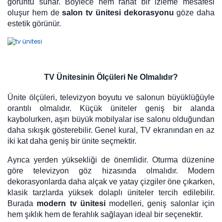
görüntü sunar. Böylece hem rahat bir izleme mesafesi
oluşur hem de
salon tv ünitesi dekorasyonu
göze daha
estetik görünür.
TV Ünitesinin Ölçüleri Ne Olmalıdır?
Ünite ölçüleri, televizyon boyutu ve salonun büyüklüğüyle
orantılı olmalıdır. Küçük üniteler geniş bir alanda
kaybolurken, aşırı büyük mobilyalar ise salonu olduğundan
daha sıkışık gösterebilir. Genel kural, TV ekranından en az
iki kat daha geniş bir ünite seçmektir.
Ayrıca yerden yüksekliği de önemlidir. Oturma düzenine
göre televizyon göz hizasında olmalıdır. Modern
dekorasyonlarda daha alçak ve yatay çizgiler öne çıkarken,
klasik tarzlarda yüksek dolaplı üniteler tercih edilebilir.
Burada
modern tv ünitesi
modelleri, geniş salonlar için
hem şıklık hem de ferahlık sağlayan ideal bir seçenektir.