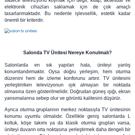
sadece televizyonu koymak için değil; kitap, aksesuar ve
elektronik cihazları saklamak için de çok amaçlı
tasarlanmaktadır. Bu nedenle işlevsellik, estetik kadar
önemli bir kriterdir.
Salonda TV Ünitesi Nereye Konulmalı?
Salonlarda en sık yapılan hata, üniteyi yanlış
konumlandırmaktır. Oysa doğru yerleşim, hem oturma
düzenini hem de izleme konforunu artırır. TV ünitesini
yerleştirirken televizyonun ışık almayan bir noktada
olmasına özen gösterilmelidir. Doğrudan güneş ışığı, ekran
yansımalarına sebep olur ve görüntü kalitesini düşürür.
Ayrıca oturma gruplarının merkez noktasıyla TV ünitesinin
konumu uyumlu olmalıdır. Özellikle geniş salonlarda L
koltuk, köşe takımı ya da klasik oturma grupları varsa,
üniteyi duvarın orta noktasına yerleştirmek daha dengeli bir