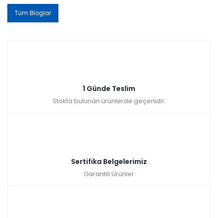
Tüm Bloglar
1 Günde Teslim
Stokta bulunan ürünlerde geçerlidir.
Sertifika Belgelerimiz
Garantili Ürünler