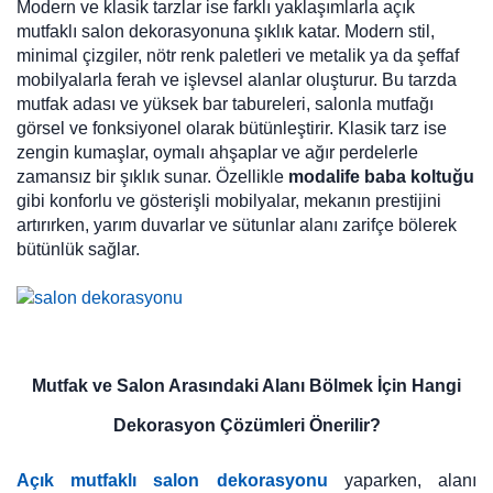
Modern ve klasik tarzlar ise farklı yaklaşımlarla açık
mutfaklı salon dekorasyonuna şıklık katar. Modern stil,
minimal çizgiler, nötr renk paletleri ve metalik ya da şeffaf
mobilyalarla ferah ve işlevsel alanlar oluşturur. Bu tarzda
mutfak adası ve yüksek bar tabureleri, salonla mutfağı
görsel ve fonksiyonel olarak bütünleştirir. Klasik tarz ise
zengin kumaşlar, oymalı ahşaplar ve ağır perdelerle
zamansız bir şıklık sunar. Özellikle
modalife baba koltuğu
gibi konforlu ve gösterişli mobilyalar, mekanın prestijini
artırırken, yarım duvarlar ve sütunlar alanı zarifçe bölerek
bütünlük sağlar.
Mutfak ve Salon Arasındaki Alanı Bölmek İçin Hangi
Dekorasyon Çözümleri Önerilir?
Açık mutfaklı salon dekorasyonu
yaparken, alanı