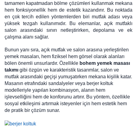
tamamen kapatmadan bölme çözümleri kullanmak mekana
hem fonksiyonellik hem de estetik kazandırır. Bu noktada
en çok tercih edilen yöntemlerden biri mutfak adası veya
yüksek tezgah kullanımıdır. Bu elemanlar, açık mutfaklı
salon arasındaki sınırı netleştirirken, depolama ve ek
çalışma alanı sağlar.
Bunun yanı sıra, açık mutfak ve salon arasına yerleştirilen
yemek masaları, hem fiziksel hem görsel olarak alanları
bölen önemli unsurlardır. Özellikle
bohem yemek masası
takımı
gibi özgün ve karakteristik tasarımlar, salon ve
mutfak arasındaki geçişi yumuşatırken mekana kişilik katar.
Masanın etrafındaki sandalyeler veya berjer koltuk
modelleriyle yapılan kombinasyon, alanın hem
işlevselliğini hem de konforunu artırır. Bu yöntem, özellikle
sosyal etkileşimi artırmak isteyenler için hem estetik hem
de pratik bir çözüm sunar.