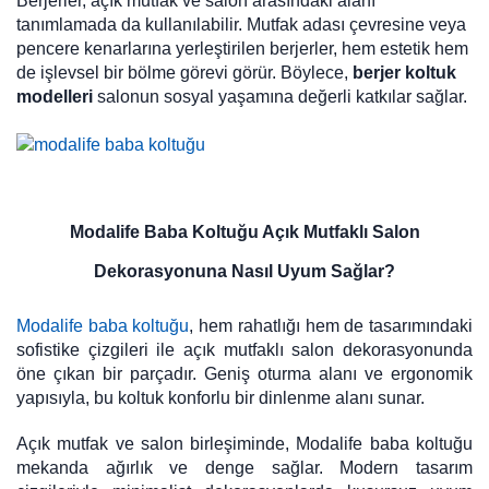
Berjerler, açık mutfak ve salon arasındaki alanı
tanımlamada da kullanılabilir. Mutfak adası çevresine veya
pencere kenarlarına yerleştirilen berjerler, hem estetik hem
de işlevsel bir bölme görevi görür. Böylece,
berjer koltuk
modelleri
salonun sosyal yaşamına değerli katkılar sağlar.
Modalife Baba Koltuğu Açık Mutfaklı Salon
Dekorasyonuna Nasıl Uyum Sağlar?
Modalife baba koltuğu
, hem rahatlığı hem de tasarımındaki
sofistike çizgileri ile açık mutfaklı salon dekorasyonunda
öne çıkan bir parçadır. Geniş oturma alanı ve ergonomik
yapısıyla, bu koltuk konforlu bir dinlenme alanı sunar.
Açık mutfak ve salon birleşiminde, Modalife baba koltuğu
mekanda ağırlık ve denge sağlar. Modern tasarım