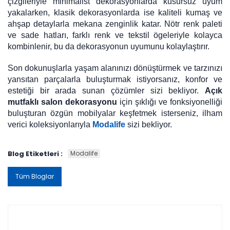
çizgileriyle minimalist dekorasyonlarda kusursuz uyum
yakalarken, klasik dekorasyonlarda ise kaliteli kumaş ve
ahşap detaylarla mekana zenginlik katar. Nötr renk paleti
ve sade hatları, farklı renk ve tekstil ögeleriyle kolayca
kombinlenir, bu da dekorasyonun uyumunu kolaylaştırır.
Son dokunuşlarla yaşam alanınızı dönüştürmek ve tarzınızı
yansıtan parçalarla buluşturmak istiyorsanız, konfor ve
estetiği bir arada sunan çözümler sizi bekliyor.
Açık
mutfaklı salon dekorasyonu
için şıklığı ve fonksiyonelliği
buluşturan özgün mobilyalar keşfetmek isterseniz, ilham
verici koleksiyonlarıyla
Modalife
sizi bekliyor.
Blog Etiketleri :
Modalife
Tüm Bloglar