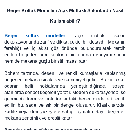
Berjer Koltuk Modelleri Açık Mutfaklı Salonlarda Nasıl
Kullanılabilir?
Berjer koltuk modelleri
, açık mutfaklı salon
dekorasyonunda zarif ve dikkat çekici bir detaydır. Mekanın
ferahlığı ve iç akışı göz önünde bulundurularak tercih
edilen berjerler, hem konforlu bir oturma deneyimi sunar
hem de mekana güçlü bir stil imzası atar.
Bohem tarzında, desenli ve renkli kumaşlarla kaplanmış
berjerler, mekana sıcaklık ve samimiyet getirir. Bu koltuklar,
odanın belli noktalarında yerleştirildiğinde, sosyal
alanlarda sohbet köşeleri yaratır. Modern dekorasyonda ise
geometrik form ve nötr tonlardaki berjer modelleri tercih
edilir; bu, sade ve şık bir denge oluşturur. Klasik tarzda,
kadife veya deri yüzeylere sahip, oymalı detaylı berjerler,
mekana zenginlik ve prestij katar.