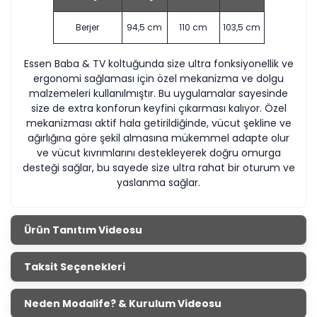
Berjer
94,5 cm
110 cm
103,5 cm
Essen Baba & TV koltuğunda size ultra fonksiyonellik ve
ergonomi sağlaması için özel mekanizma ve dolgu
malzemeleri kullanılmıştır. Bu uygulamalar sayesinde
size de extra konforun keyfini çıkarması kalıyor. Özel
mekanizması aktif hala getirildiğinde, vücut şekline ve
ağırlığına göre şekil almasına mükemmel adapte olur
ve vücut kıvrımlarını destekleyerek doğru omurga
desteği sağlar, bu sayede size ultra rahat bir oturum ve
yaslanma sağlar.
Ürün Tanıtım Videosu
Taksit Seçenekleri
Neden Modalife? & Kurulum Videosu