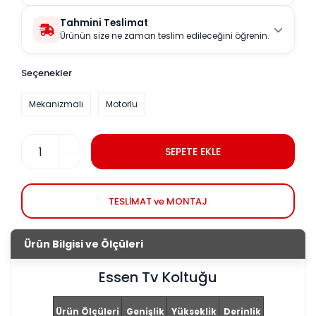
Tahmini Teslimat
Ürünün size ne zaman teslim edileceğini öğrenin.
Seçenekler
Mekanizmalı
Motorlu
SEPETE EKLE
TESLİMAT ve MONTAJ
Ürün Bilgisi ve Ölçüleri
Essen Tv Koltuğu
Ürün Ölçüleri
Genişlik
Yükseklik
Derinlik