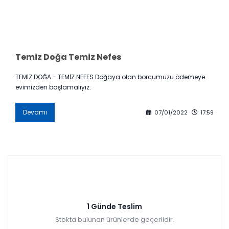
Temiz Doğa Temiz Nefes
TEMİZ DOĞA - TEMİZ NEFES Doğaya olan borcumuzu ödemeye
evimizden başlamalıyız.
Devamı
07/01/2022
17:59
1 Günde Teslim
Stokta bulunan ürünlerde geçerlidir.