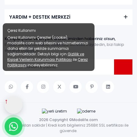
YARDIM + DESTEK MERKEZİ
Çerez Kullanımı
Çerez Kullanımı Çerezler (cookie),
Kampanyalar ve en yeni ürünlerimizden haberiniz olsun,
modalife.com web sitesini ve hizmetlerimizi
E-Mail adresinizi haber listemize ücretsiz kaydedin, bizi takip
daha etkin bir şekilde sunmamızı
etmeye başlayın.
sağlamaktadır. Detaylı bilgi için
Gizlilik ve
Kişisel Verilerin Korunması Politikası
ile
Çerez
Politikasını
inceleyebilirsiniz.
↑
2026 Copyright ©Modalife.com
Tüm hakları saklıdır | Kredi kartı bilgileriniz 256Bit SSL sertifikası ile
güvende.