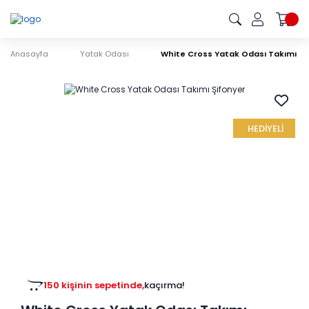
Anasayfa
Yatak Odası
White Cross Yatak Odası Takımı Şi
HEDİYELİ
150 kişinin sepetinde,
kaçırma!