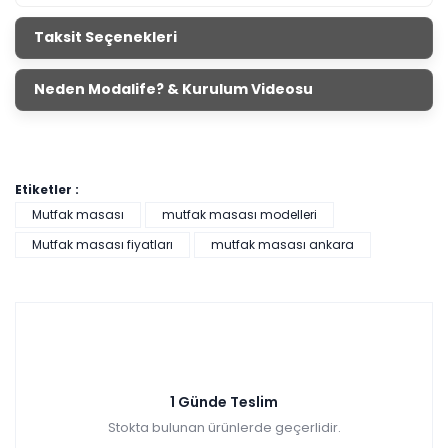
Taksit Seçenekleri
Neden Modalife? & Kurulum Videosu
Etiketler :
Mutfak masası
mutfak masası modelleri
Mutfak masası fiyatları
mutfak masası ankara
1 Günde Teslim
Stokta bulunan ürünlerde geçerlidir.