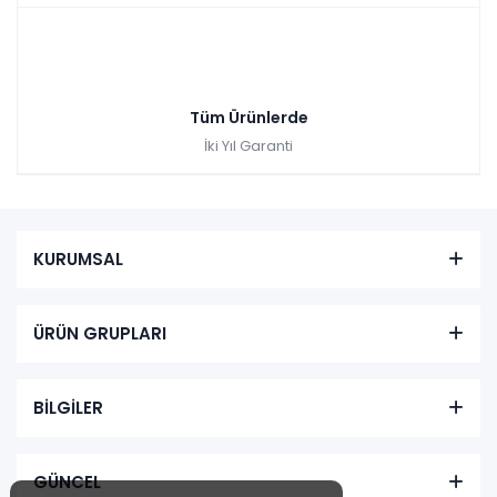
Tüm Ürünlerde
İki Yıl Garanti
KURUMSAL
ÜRÜN GRUPLARI
BİLGİLER
GÜNCEL