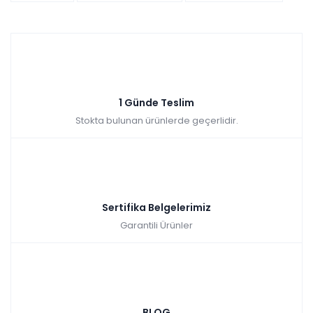
1 Günde Teslim
Stokta bulunan ürünlerde geçerlidir.
Sertifika Belgelerimiz
Garantili Ürünler
BLOG