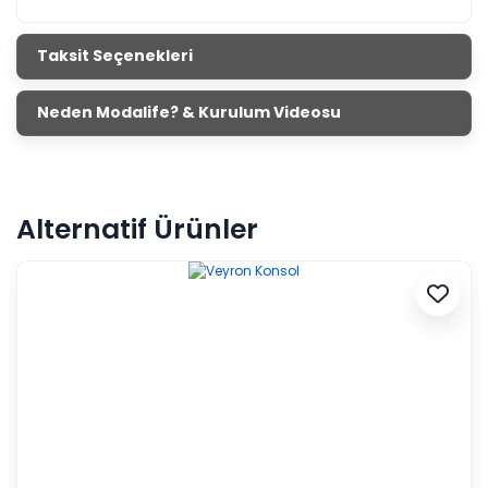
Taksit Seçenekleri
Neden Modalife? & Kurulum Videosu
Alternatif Ürünler