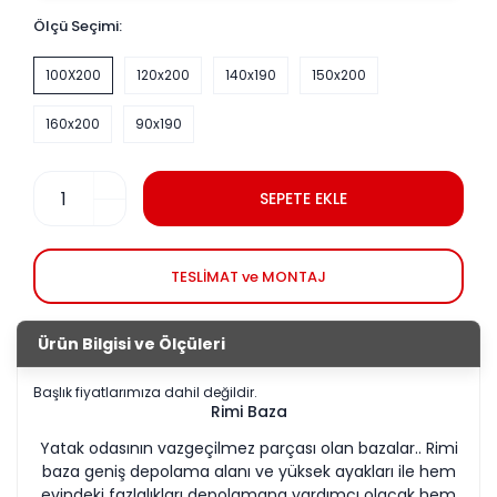
Ölçü Seçimi:
100X200
120x200
140x190
150x200
160x200
90x190
SEPETE EKLE
TESLİMAT ve MONTAJ
Ürün Bilgisi ve Ölçüleri
Başlık fiyatlarımıza dahil değildir.
Rimi Baza
Yatak odasının vazgeçilmez parçası olan bazalar.. Rimi
baza geniş depolama alanı ve yüksek ayakları ile hem
evindeki fazlalıkları depolamana yardımcı olacak hem