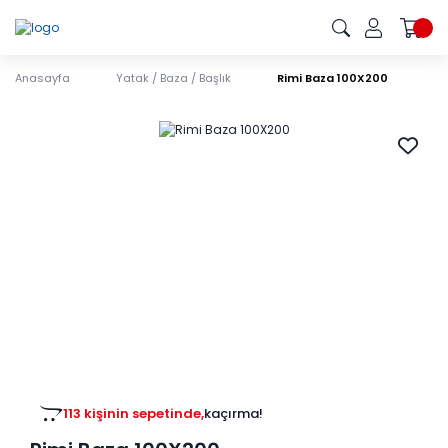
Anasayfa
Yatak / Baza / Başlık
Rimi Baza 100X200
113 kişinin sepetinde,
kaçırma!