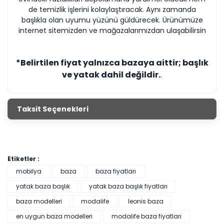
de temizlik işlerini kolaylaştıracak. Aynı zamanda
başlıkla olan uyumu yüzünü güldürecek. Ürünümüze
internet sitemizden ve mağazalarımızdan ulaşabilirsin
*Belirtilen fiyat yalnızca bazaya aittir; başlık
ve yatak dahil değildir.
.
Taksit Seçenekleri
Etiketler :
mobilya
baza
baza fiyatları
yatak baza başlık
yatak baza başlık fiyatları
baza modelleri
modalife
leonis baza
en uygun baza modelleri
modalife baza fiyatları