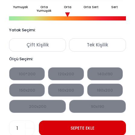
Yumuşak
Orta
Orta
Orta Sert
Sert
Yumuşak
Yatak Seçimi:
Çift Kişilik
Tek Kişilik
Ölçü Seçimi:
100*200
120x200
140x190
150x200
160x200
180x200
200x200
90x190
SEPETE EKLE