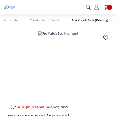
Anasayfa
Yatak / Baza / Başlık
Pro Yatak Seti (Kumaş)
141 kişinin sepetinde,
kaçırma!