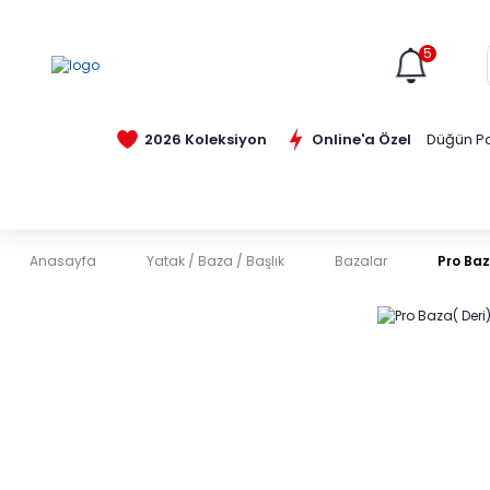
5
Online'a Özel
2026 Koleksiyon
Düğün Pa
Anasayfa
Yatak / Baza / Başlık
Bazalar
Pro Baz