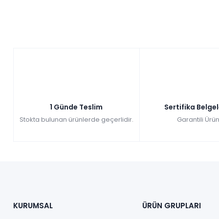
1 Günde Teslim
Sertifika Belge
Stokta bulunan ürünlerde geçerlidir.
Garantili Ürün
KURUMSAL
ÜRÜN GRUPLARI