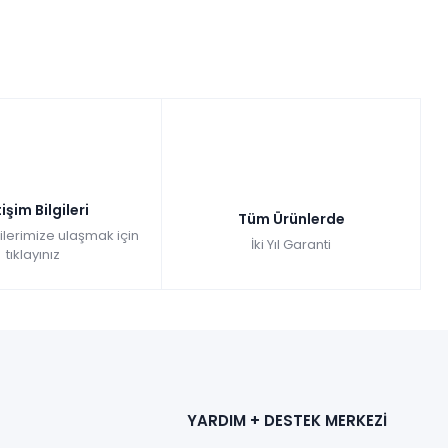
tişim Bilgileri
Tüm Ürünlerde
gilerimize ulaşmak için
İki Yıl Garanti
tıklayınız
YARDIM + DESTEK MERKEZİ