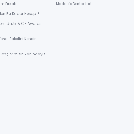
im Fırsatı
Modalife Destek Hattı
den Bu Kadar Hesaplı?
om’da, 5. A.C.E Awards
Kendi Paketini Kendin
Gençlerimizin Yanındayız