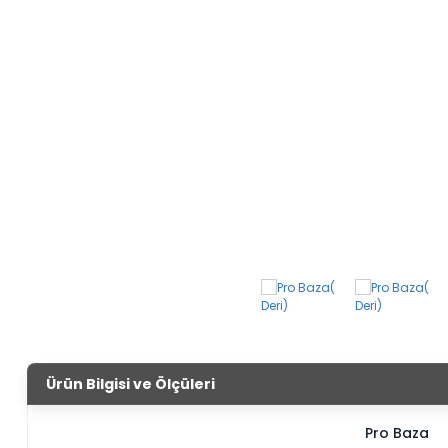
Ürün Bilgisi ve Ölçüleri
Pro Baza