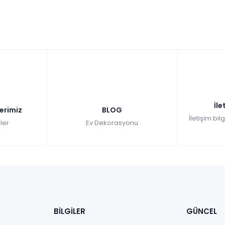
İle
lerimiz
BLOG
İletişim bil
ler
Ev Dekorasyonu
BİLGİLER
GÜNCEL