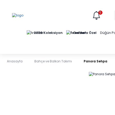
5
Online'a Özel
2026 Koleksiyon
Düğün Pa
Anasayfa
Bahçe ve Balkon Takımı
Panora Sehpa