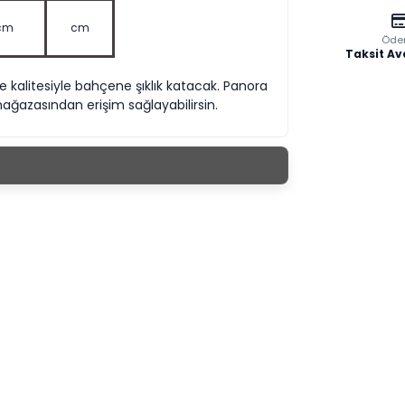
cm
cm
Öde
Taksit Av
e kalitesiyle bahçene şıklık katacak. Panora
ğazasından erişim sağlayabilirsin.