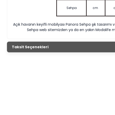
Sehpa
cm
Açık havanın keyifli mobilyası Panora Sehpa şık tasarımı v
Sehpa web sitemizden ya da en yakın Modalife ma
Taksit Seçenekleri