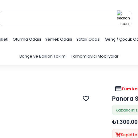
keti
Oturma Odası
Yemek Odası
Yatak Odası
Genç / Çocuk O
Bahçe ve Balkon Takımı
Tamamlayıcı Mobilyalar
Tüm kar
Panora 
Kazancınız
₺1.300,00
Sepette 