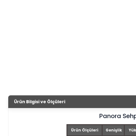
Ürün Bilgisi ve Ölçüleri
Panora Seh
Ürün Ölçüleri
Genişlik
Yük