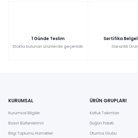
1 Günde Teslim
Sertifika Belge
Stokta bulunan ürünlerde geçerlidir.
Garantili Ürün
KURUMSAL
ÜRÜN GRUPLARI
Kurumsal Bilgiler
Koltuk Takımları
Basın Bültenlerimiz
Düğün Paketi
Bilgi Toplumu Hizmetleri
Oturma Grubu