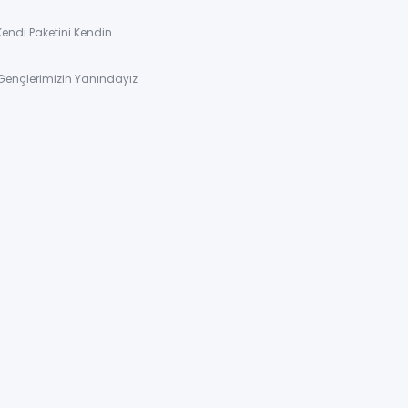
Kendi Paketini Kendin
Gençlerimizin Yanındayız