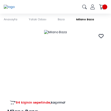
Anasayfa
Yatak Odası
Baza
Milano Baza
94 kişinin sepetinde,
kaçırma!