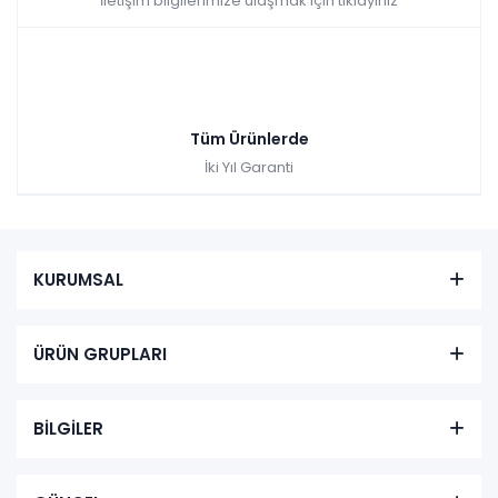
İletişim bilgilerimize ulaşmak için tıklayınız
Tüm Ürünlerde
İki Yıl Garanti
KURUMSAL
ÜRÜN GRUPLARI
BİLGİLER