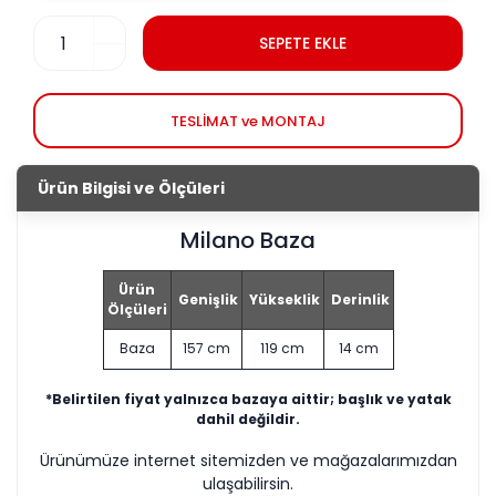
SEPETE EKLE
TESLİMAT ve MONTAJ
Ürün Bilgisi ve Ölçüleri
Milano Baza
Ürün
Genişlik
Yükseklik
Derinlik
Ölçüleri
Baza
157 cm
119 cm
14 cm
*Belirtilen fiyat yalnızca bazaya aittir; başlık ve yatak
dahil değildir.
Ürünümüze internet sitemizden ve mağazalarımızdan
ulaşabilirsin.