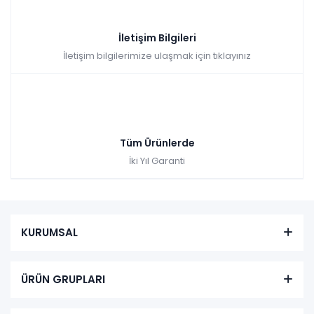
İletişim Bilgileri
İletişim bilgilerimize ulaşmak için tıklayınız
Tüm Ürünlerde
İki Yıl Garanti
KURUMSAL
ÜRÜN GRUPLARI