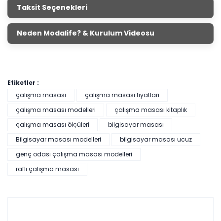
Taksit Seçenekleri
Neden Modalife? & Kurulum Videosu
Etiketler :
çalışma masası
çalışma masası fiyatları
çalışma masası modelleri
çalışma masası kitaplık
çalışma masası ölçüleri
bilgisayar masası
Bilgisayar masası modelleri
bilgisayar masası ucuz
genç odası çalışma masası modelleri
raflı çalışma masası