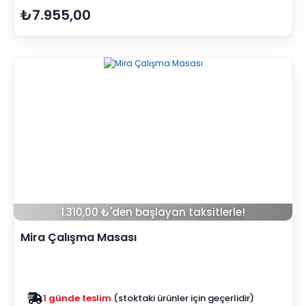
₺7.955,00
1.310,00 ₺'den başlayan taksitlerle!
Mira Çalışma Masası
Zam yok
2025 fiyatları devam ediyor