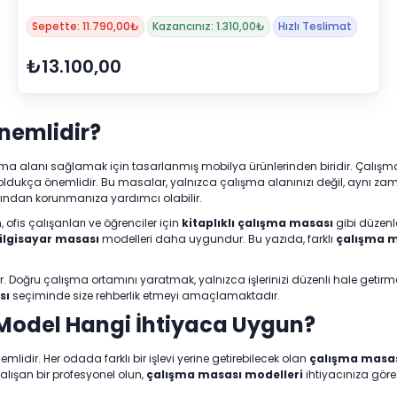
Sepette: 11.790,00₺
Kazancınız: 1.310,00₺
Hızlı Teslimat
₺13.100,00
nemlidir?
ir çalışma alanı sağlamak için tasarlanmış mobilya ürünlerinden biridir. Ça
ldukça önemlidir. Bu masalar, yalnızca çalışma alanınızı değil, aynı zaman
arından korunmanıza yardımcı olabilir.
n, ofis çalışanları ve öğrenciler için
kitaplıklı çalışma masası
gibi düzenl
ilgisayar masası
modelleri daha uygundur. Bu yazıda, farklı
çalışma m
ır. Doğru çalışma ortamını yaratmak, yalnızca işlerinizi düzenli hale geti
sı
seçiminde size rehberlik etmeyi amaçlamaktadır.
 Model Hangi İhtiyaca Uygun?
dir. Her odada farklı bir işlevi yerine getirebilecek olan
çalışma masas
alışan bir profesyonel olun,
çalışma masası modelleri
ihtiyacınıza göre