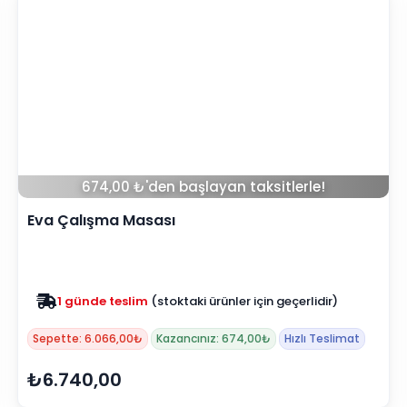
674,00 ₺'den başlayan taksitlerle!
Eva Çalışma Masası
Zam yok
2025 fiyatları devam ediyor
Sepette: 6.066,00₺
Kazancınız: 674,00₺
Hızlı Teslimat
₺6.740,00