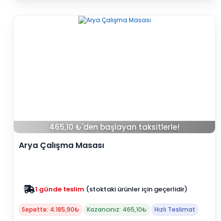
465,10 ₺'den başlayan taksitlerle!
Arya Çalışma Masası
Zam yok
2025 fiyatları devam ediyor
Sepette: 4.185,90₺
Kazancınız: 465,10₺
Hızlı Teslimat