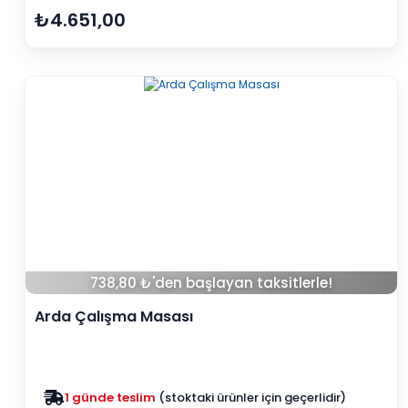
₺4.651,00
738,80 ₺'den başlayan taksitlerle!
Arda Çalışma Masası
Zam yok
2025 fiyatları devam ediyor