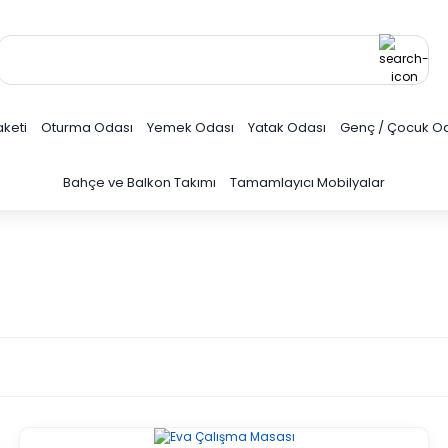
keti
Oturma Odası
Yemek Odası
Yatak Odası
Genç / Çocuk O
Bahçe ve Balkon Takımı
Tamamlayıcı Mobilyalar