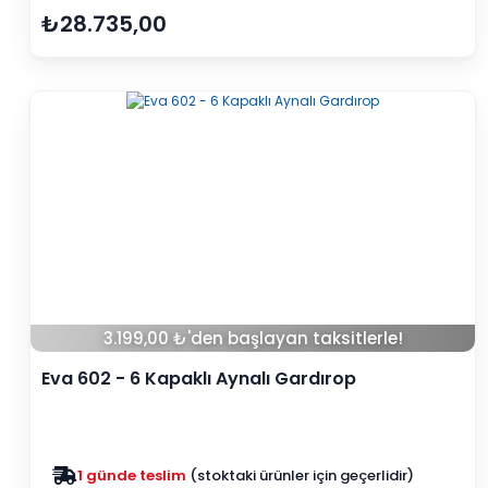
₺28.735,00
3.199,00 ₺'den başlayan taksitlerle!
Eva 602 - 6 Kapaklı Aynalı Gardırop
Zam yok
2025 fiyatları devam ediyor