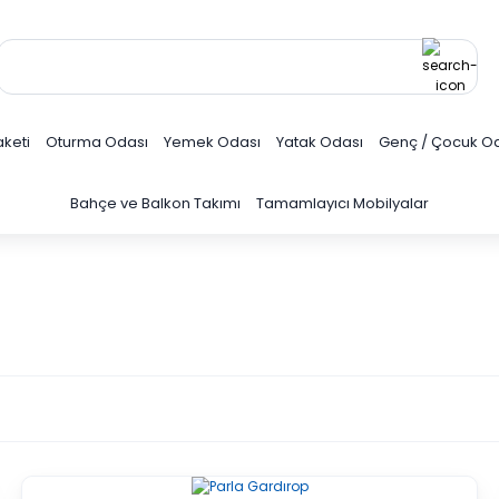
keti
Oturma Odası
Yemek Odası
Yatak Odası
Genç / Çocuk O
Bahçe ve Balkon Takımı
Tamamlayıcı Mobilyalar