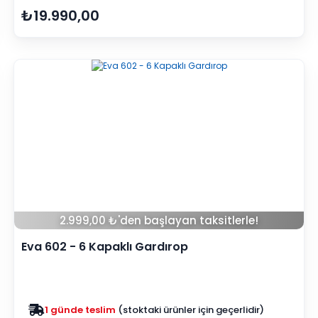
₺19.990,00
2.999,00 ₺'den başlayan taksitlerle!
Eva 602 - 6 Kapaklı Gardırop
Zam yok
2025 fiyatları devam ediyor