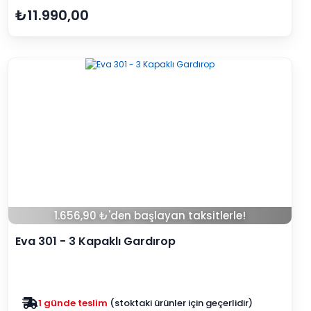
₺11.990,00
1.656,90 ₺'den başlayan taksitlerle!
Eva 301 - 3 Kapaklı Gardırop
Zam yok
2025 fiyatları devam ediyor