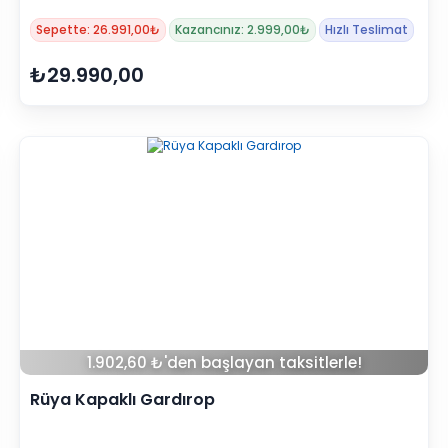
Sepette: 26.991,00₺
Kazancınız: 2.999,00₺
Hızlı Teslimat
₺29.990,00
1.902,60 ₺'den başlayan taksitlerle!
Rüya Kapaklı Gardırop