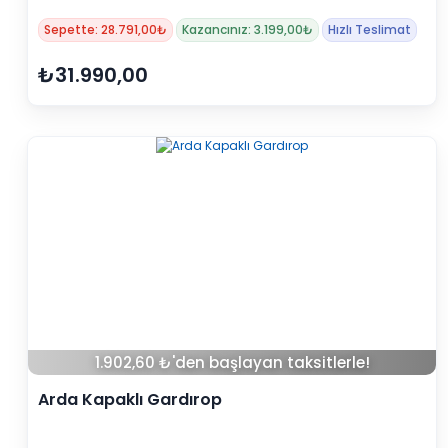
Sepette: 28.791,00₺
Kazancınız: 3.199,00₺
Hızlı Teslimat
₺31.990,00
1.902,60 ₺'den başlayan taksitlerle!
Arda Kapaklı Gardırop