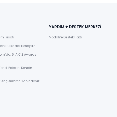
YARDIM + DESTEK MERKEZİ
im Fırsatı
Modalife Destek Hattı
den Bu Kadar Hesaplı?
om’da, 5. A.C.E Awards
Kendi Paketini Kendin
Gençlerimizin Yanındayız