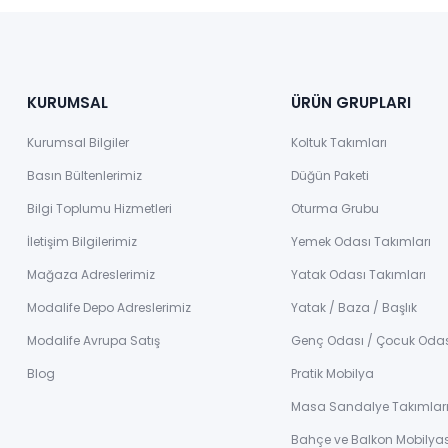
KURUMSAL
ÜRÜN GRUPLARI
Kurumsal Bilgiler
Koltuk Takımları
Basın Bültenlerimiz
Düğün Paketi
Bilgi Toplumu Hizmetleri
Oturma Grubu
İletişim Bilgilerimiz
Yemek Odası Takımları
Mağaza Adreslerimiz
Yatak Odası Takımları
Modalife Depo Adreslerimiz
Yatak / Baza / Başlık
Modalife Avrupa Satış
Genç Odası / Çocuk Oda
Blog
Pratik Mobilya
Masa Sandalye Takımlar
Bahçe ve Balkon Mobilyas