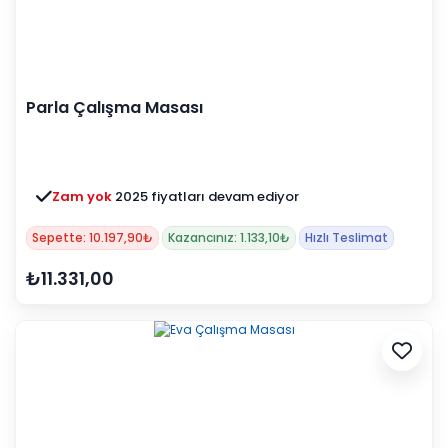
Parla Çalışma Masası
Zam yok
2025 fiyatları devam ediyor
Sepette: 10.197,90₺
Kazancınız: 1.133,10₺
Hızlı Teslimat
₺11.331,00