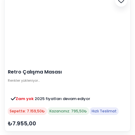
Retro Çalışma Masası
Renkler yükleniyor…
Zam yok
2025 fiyatları devam ediyor
Sepette: 7.159,50₺
Kazancınız: 795,50₺
Hızlı Teslimat
₺7.955,00