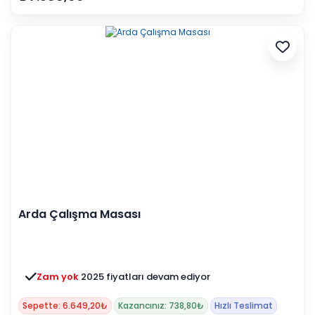
Arda Çalışma Masası
Zam yok
2025 fiyatları devam ediyor
Sepette: 6.649,20₺
Kazancınız: 738,80₺
Hızlı Teslimat