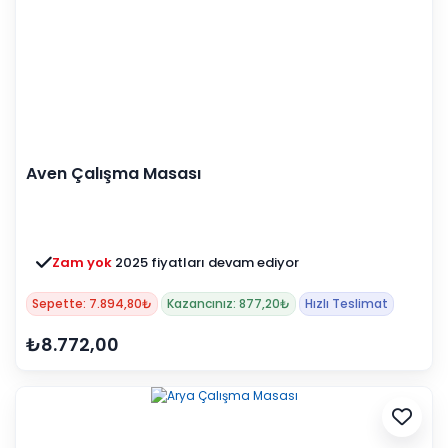
Aven Çalışma Masası
Zam yok
2025 fiyatları devam ediyor
Sepette: 7.894,80₺
Kazancınız: 877,20₺
Hızlı Teslimat
₺8.772,00