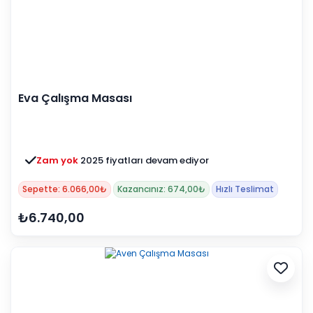
Eva Çalışma Masası
Zam yok
2025 fiyatları devam ediyor
Sepette: 6.066,00₺
Kazancınız: 674,00₺
Hızlı Teslimat
₺6.740,00