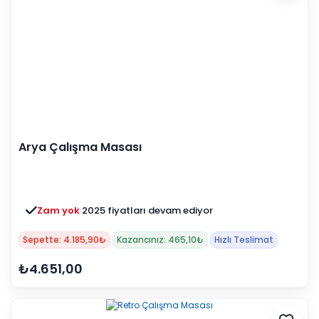
Arya Çalışma Masası
Zam yok
2025 fiyatları devam ediyor
Sepette: 4.185,90₺
Kazancınız: 465,10₺
Hızlı Teslimat
₺4.651,00