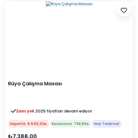
Rüya Çalışma Masası
Zam yok
2025 fiyatları devam ediyor
Sepette: 6.649,20₺
Kazancınız: 738,80₺
Hızlı Teslimat
₺7.388,00