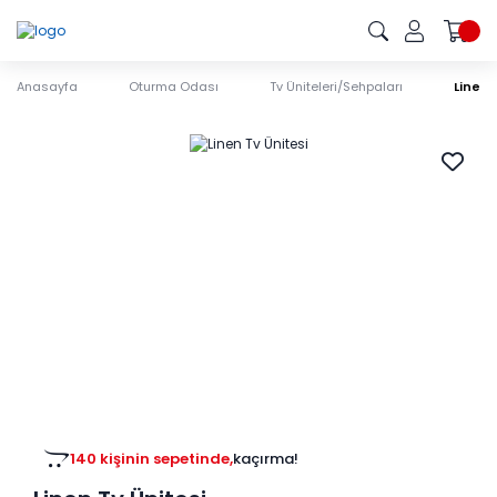
Anasayfa
Oturma Odası
Tv Üniteleri/Sehpaları
Linen 
140 kişinin sepetinde,
kaçırma!