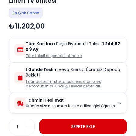
Linen Tv Ünitesi
En Çok Satan
₺11.202,00
Tüm Kartlara
Peşin Fiyatına 9 Taksit
1.244,67
x 9 Ay
Tüm taksit seçeneklerini incele
1 Günde Teslim
veya Sınırsız, Ücretsiz Depoda
Beklet!
1 günde teslim, stokta bulunan ürünler ve
depomuzun bulunduğu illerde geçerlidir.
Tahmini Teslimat
Ürünün size ne zaman teslim edileceğini öğrenin.
SEPETE EKLE