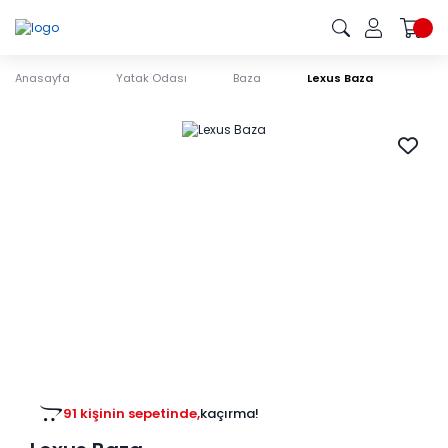
Anasayfa
Yatak Odası
Baza
Lexus Baza
91 kişinin sepetinde,
kaçırma!