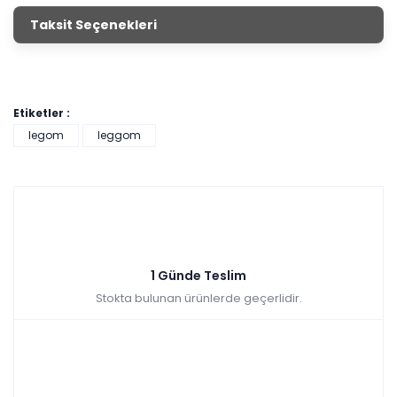
Taksit Seçenekleri
Etiketler :
legom
leggom
1 Günde Teslim
Stokta bulunan ürünlerde geçerlidir.