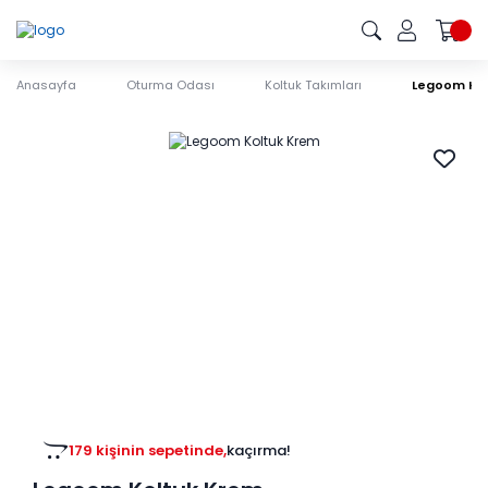
Anasayfa
Oturma Odası
Koltuk Takımları
Legoom Ko
179 kişinin sepetinde,
kaçırma!