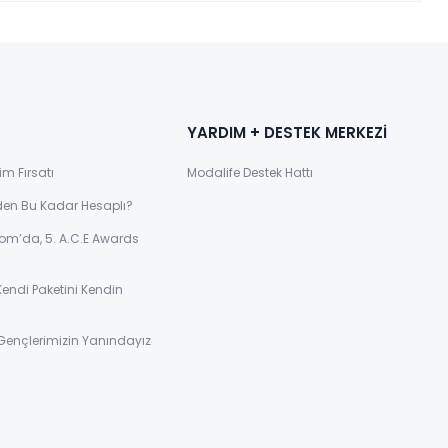
YARDIM + DESTEK MERKEZİ
im Fırsatı
Modalife Destek Hattı
den Bu Kadar Hesaplı?
om’da, 5. A.C.E Awards
Kendi Paketini Kendin
Gençlerimizin Yanındayız