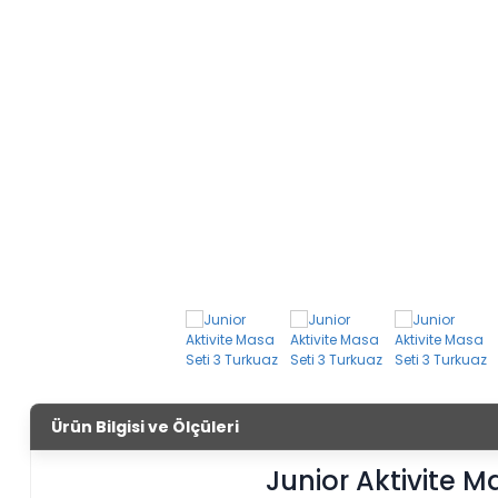
Ürün Bilgisi ve Ölçüleri
Junior Aktivite M