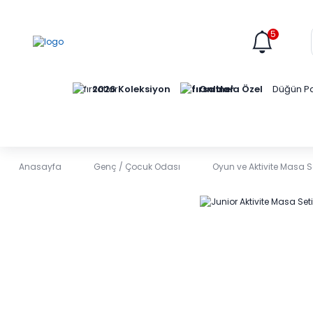
5
Online'a Özel
2026 Koleksiyon
Düğün Pa
Anasayfa
Genç / Çocuk Odası
Oyun ve Aktivite Masa Se