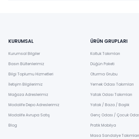
KURUMSAL
ÜRÜN GRUPLARI
Kurumsal Bilgiler
Koltuk Takımları
Basın Bültenlerimiz
Düğün Paketi
Bilgi Toplumu Hizmetleri
Oturma Grubu
İletişim Bilgilerimiz
Yemek Odası Takımları
Mağaza Adreslerimiz
Yatak Odası Takımları
Modalife Depo Adreslerimiz
Yatak / Baza / Başlık
Modalife Avrupa Satış
Genç Odası / Çocuk Oda
Blog
Pratik Mobilya
Masa Sandalye Takımlar