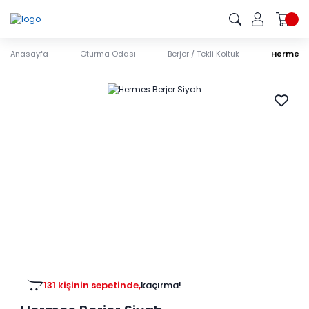
Anasayfa
Oturma Odası
Berjer / Tekli Koltuk
Hermes B
131 kişinin sepetinde,
kaçırma!