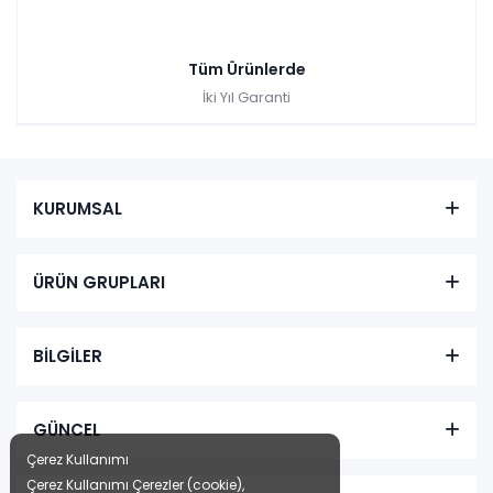
Tüm Ürünlerde
İki Yıl Garanti
KURUMSAL
ÜRÜN GRUPLARI
BİLGİLER
GÜNCEL
Çerez Kullanımı
Çerez Kullanımı Çerezler (cookie),