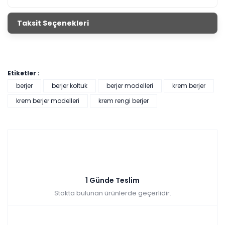
Taksit Seçenekleri
Etiketler :
berjer
berjer koltuk
berjer modelleri
krem berjer
krem berjer modelleri
krem rengi berjer
1 Günde Teslim
Stokta bulunan ürünlerde geçerlidir.