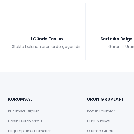
1 Günde Teslim
Sertifika Belge
Stokta bulunan ürünlerde geçerlidir.
Garantili Ürün
KURUMSAL
ÜRÜN GRUPLARI
Kurumsal Bilgiler
Koltuk Takımları
Basın Bültenlerimiz
Düğün Paketi
Bilgi Toplumu Hizmetleri
Oturma Grubu