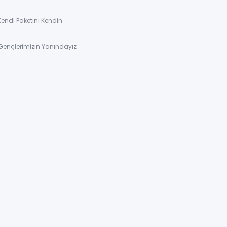
Kendi Paketini Kendin
Gençlerimizin Yanındayız