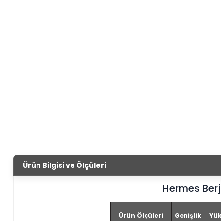
Ürün Bilgisi ve Ölçüleri
Hermes Berj
Ürün Ölçüleri
Genişlik
Yük