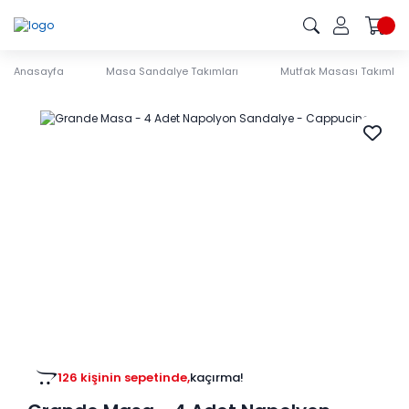
Anasayfa
Masa Sandalye Takımları
Mutfak Masası Takımları
126 kişinin sepetinde,
kaçırma!