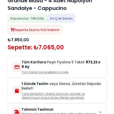
Grande Masa - 4 Adet Napolyon
Sandalye - Cappucino
Kazancınız: 785,00₺
En Çok Satan
Sepette Ekstra %10 İndirim!
₺7.850,00
Sepette: ₺7.065,00
Tüm Kartlara
Peşin Fiyatına 9 Taksit
872,22
x
9 Ay
Tüm taksit seçeneklerini incele
1 Günde Teslim
veya Sınırsız, Ücretsiz Depoda
Beklet!
1 günde teslim, stokta bulunan ürünler ve
depomuzun bulunduğu illerde geçerlidir.
Tahmini Teslimat