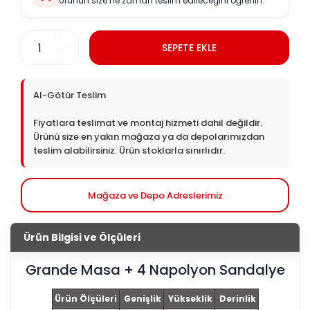
Ürünün size ne zaman teslim edileceğini öğrenin.
SEPETE EKLE
Ürün Bilgisi ve Ölçüleri
Grande Masa + 4 Napolyon Sandalye
Ürün Ölçüleri
Genişlik
Yükseklik
Derinlik